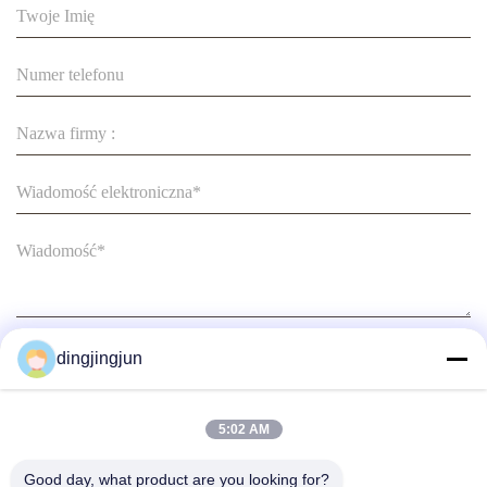
Wyroby z stali nierdzewnej
Wyroby z stali nierdzewnej
dingjingjun
Składać
5:02 AM
Good day, what product are you looking for?